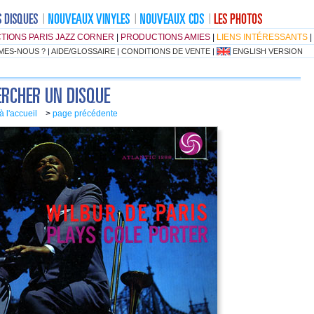
TIONS PARIS JAZZ CORNER
|
PRODUCTIONS AMIES
|
LIENS INTÉRESSANTS
|
MES-NOUS ?
|
AIDE/GLOSSAIRE
|
CONDITIONS DE VENTE
|
ENGLISH VERSION
à l'accueil
>
page précédente