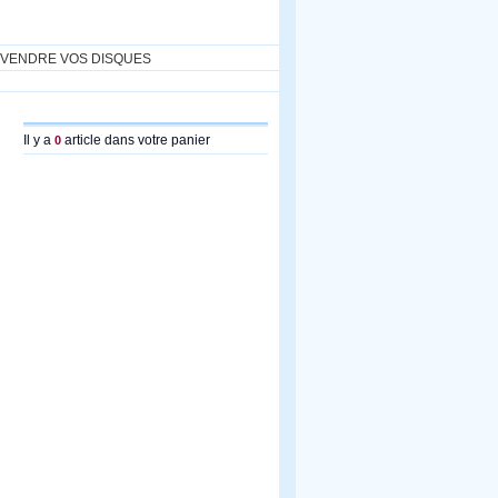
VENDRE VOS DISQUES
Il y a
article dans votre panier
0