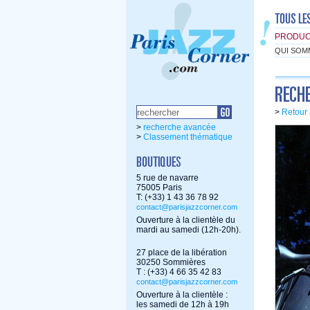
PRODUC
QUI SOM
>
Retour 
>
recherche avancée
>
Classement thématique
5 rue de navarre
75005 Paris
T: (+33) 1 43 36 78 92
contact@parisjazzcorner.com
Ouverture à la clientèle du
mardi au samedi (12h-20h).
27 place de la libération
30250 Sommières
T : (+33) 4 66 35 42 83
contact@parisjazzcorner.com
Ouverture à la clientèle :
les samedi de 12h à 19h