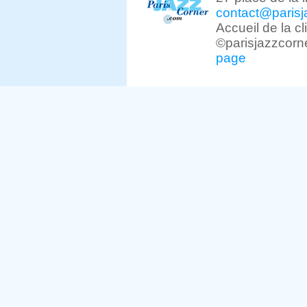
contact@parisj
Accueil de la c
©parisjazzcorn
page