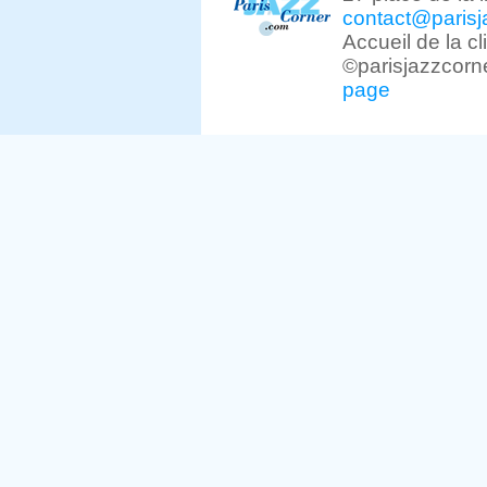
contact@parisj
Accueil de la c
©parisjazzcorn
page