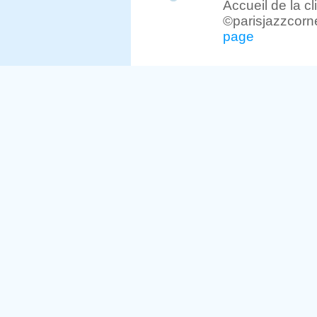
Accueil de la c
©parisjazzcorn
page