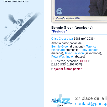
ou sur rendez-vous.
Bennie Green (trombone)
"Prelude"
Criss Cross Jazz
1988 (réf. 1036)
Avec la participation de :
Bennie Green
(trombone),
Terence
Blanchard
(trompette),
Tony Reedus
(batterie),
Javon Jackson
(saxophone),
Peter Washington
(basse)
CD, stereo, occasion,
10.00
€
[11.80 US$, 1,297.00 ¥]
>
ajouter à mon panier
27 place de la 
contact@parisj