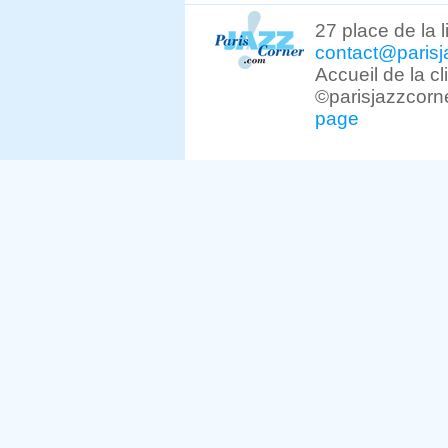
27 place de la 
contact@parisj
Accueil de la c
©parisjazzcorn
page