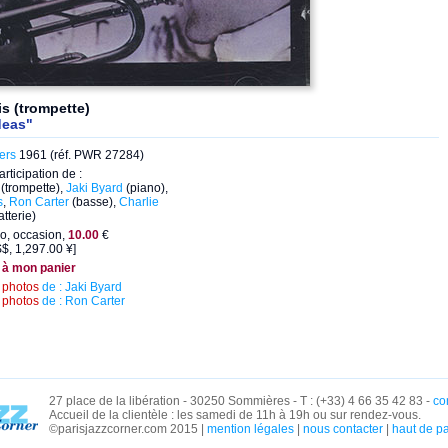
is (trompette)
deas"
ers
1961 (réf. PWR 27284)
articipation de :
(trompette),
Jaki Byard
(piano),
s
,
Ron Carter
(basse),
Charlie
tterie)
o, occasion,
10.00
€
$, 1,297.00 ¥]
 à mon panier
s
photos
de : Jaki Byard
s
photos
de : Ron Carter
27 place de la libération - 30250 Sommières - T : (+33) 4 66 35 42 83 -
co
Accueil de la clientèle : les samedi de 11h à 19h ou sur rendez-vous.
©parisjazzcorner.com 2015 |
mention légales
|
nous contacter
|
haut de p