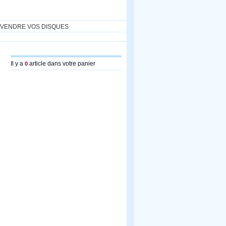
VENDRE VOS DISQUES
Il y a
article dans votre panier
0