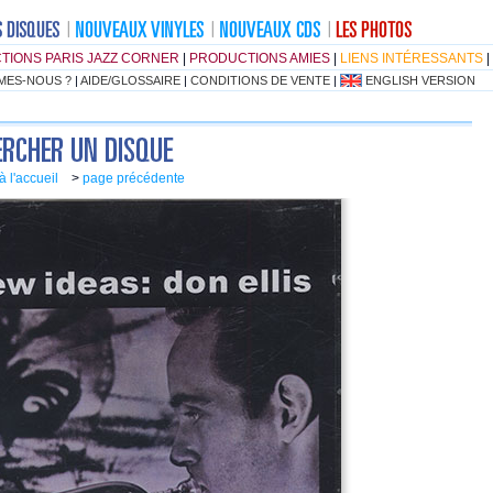
TIONS PARIS JAZZ CORNER
|
PRODUCTIONS AMIES
|
LIENS INTÉRESSANTS
|
MES-NOUS ?
|
AIDE/GLOSSAIRE
|
CONDITIONS DE VENTE
|
ENGLISH VERSION
à l'accueil
>
page précédente