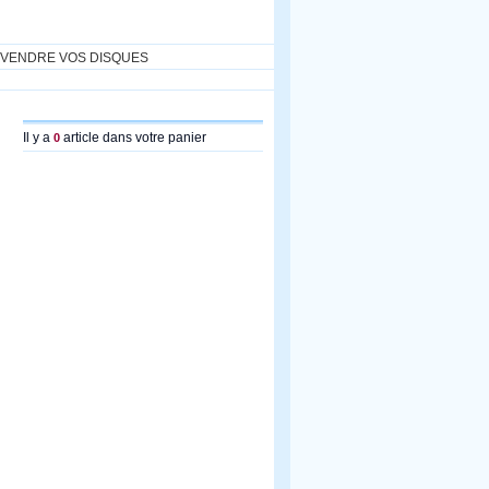
VENDRE VOS DISQUES
Il y a
article dans votre panier
0