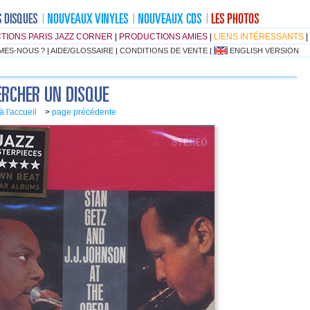
TIONS PARIS JAZZ CORNER
|
PRODUCTIONS AMIES
|
LIENS INTÉRESSANTS
|
MES-NOUS ?
|
AIDE/GLOSSAIRE
|
CONDITIONS DE VENTE
|
ENGLISH VERSION
à l'accueil
>
page précédente