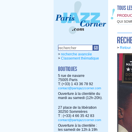
PRODUC
QUI SOM
>
Retour 
>
recherche avancée
>
Classement thématique
5 rue de navarre
75005 Paris
T: (+33) 1 43 36 78 92
contact@parisjazzcorner.com
Ouverture à la clientèle du
mardi au samedi (12h-20h).
27 place de la libération
30250 Sommières
T : (+33) 4 66 35 42 83
contact@parisjazzcorner.com
Ouverture à la clientèle :
les samedi de 12h à 19h