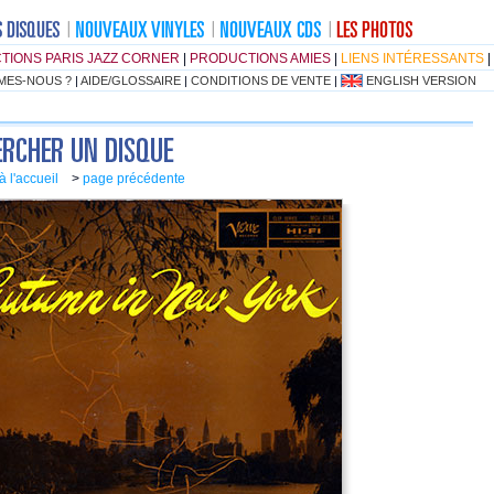
TIONS PARIS JAZZ CORNER
|
PRODUCTIONS AMIES
|
LIENS INTÉRESSANTS
|
MES-NOUS ?
|
AIDE/GLOSSAIRE
|
CONDITIONS DE VENTE
|
ENGLISH VERSION
à l'accueil
>
page précédente