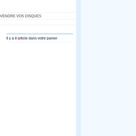
VENDRE VOS DISQUES
Il y a
article dans votre panier
0