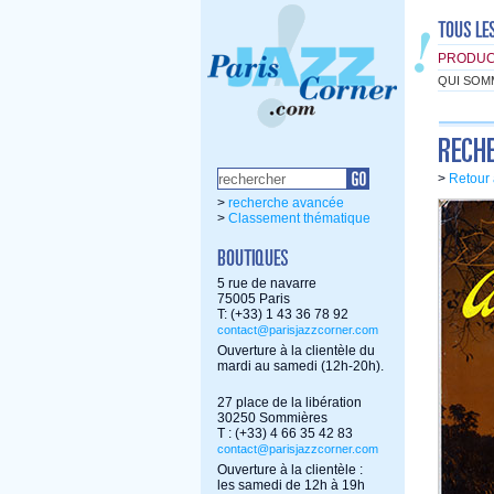
PRODUC
QUI SOM
>
Retour 
>
recherche avancée
>
Classement thématique
5 rue de navarre
75005 Paris
T: (+33) 1 43 36 78 92
contact@parisjazzcorner.com
Ouverture à la clientèle du
mardi au samedi (12h-20h).
27 place de la libération
30250 Sommières
T : (+33) 4 66 35 42 83
contact@parisjazzcorner.com
Ouverture à la clientèle :
les samedi de 12h à 19h