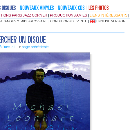
TIONS PARIS JAZZ CORNER
|
PRODUCTIONS AMIES
|
LIENS INTÉRESSANTS
|
MES-NOUS ?
|
AIDE/GLOSSAIRE
|
CONDITIONS DE VENTE
|
ENGLISH VERSION
à l'accueil
>
page précédente