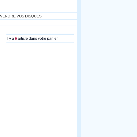
VENDRE VOS DISQUES
Il y a
article dans votre panier
0