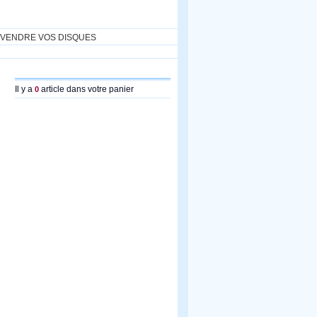
VENDRE VOS DISQUES
Il y a
article dans votre panier
0