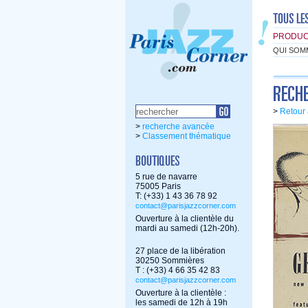
PRODUC
QUI SOM
>
Retour 
>
recherche avancée
>
Classement thématique
5 rue de navarre
75005 Paris
T: (+33) 1 43 36 78 92
contact@parisjazzcorner.com
Ouverture à la clientèle du
mardi au samedi (12h-20h).
27 place de la libération
30250 Sommières
T : (+33) 4 66 35 42 83
contact@parisjazzcorner.com
Ouverture à la clientèle :
les samedi de 12h à 19h