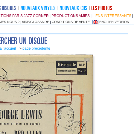
TIONS PARIS JAZZ CORNER
|
PRODUCTIONS AMIES
|
LIENS INTÉRESSANTS
|
MES-NOUS ?
|
AIDE/GLOSSAIRE
|
CONDITIONS DE VENTE
|
ENGLISH VERSION
à l'accueil
>
page précédente