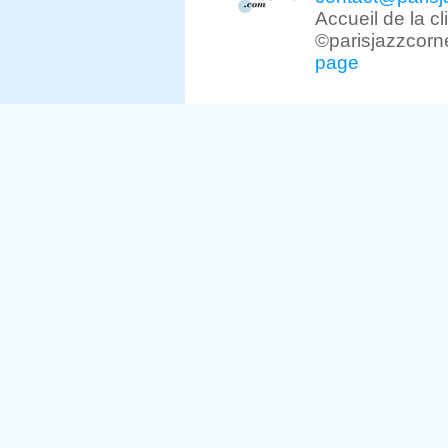
Accueil de la c
©parisjazzcorn
page