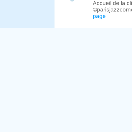
Accueil de la c
©parisjazzcorn
page