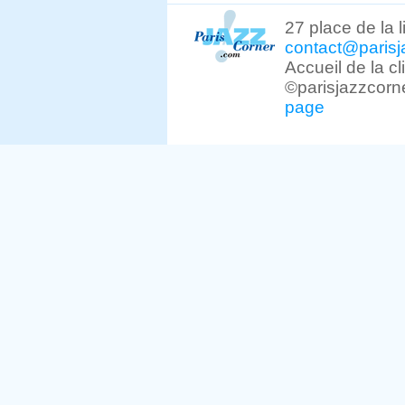
27 place de la 
contact@parisj
Accueil de la c
©parisjazzcorn
page