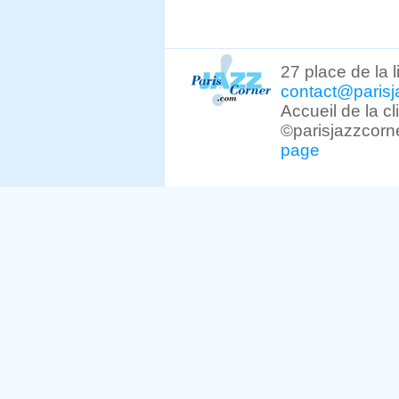
27 place de la 
contact@parisj
Accueil de la c
©parisjazzcorn
page