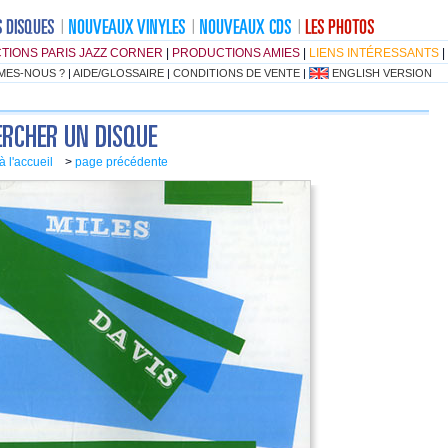
TIONS PARIS JAZZ CORNER
|
PRODUCTIONS AMIES
|
LIENS INTÉRESSANTS
|
MES-NOUS ?
|
AIDE/GLOSSAIRE
|
CONDITIONS DE VENTE
|
ENGLISH VERSION
à l'accueil
>
page précédente