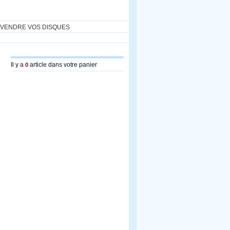
VENDRE VOS DISQUES
Il y a
article dans votre panier
0