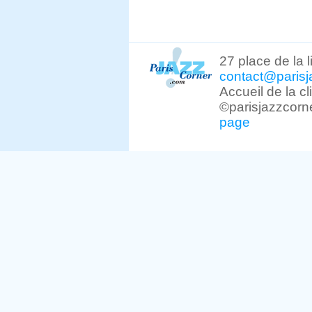
27 place de la 
contact@parisj
Accueil de la c
©parisjazzcorn
page