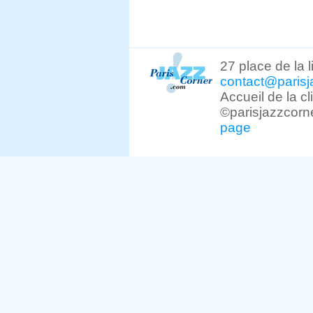
27 place de la 
contact@parisj
Accueil de la c
©parisjazzcorn
page