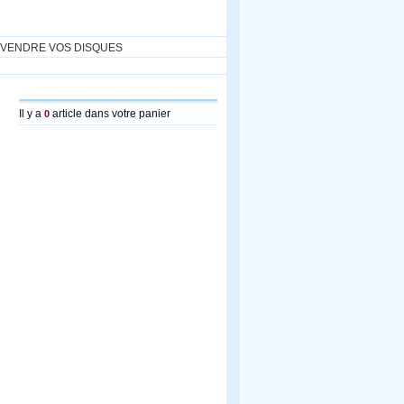
VENDRE VOS DISQUES
Il y a
article dans votre panier
0