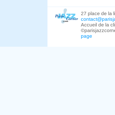
27 place de la 
contact@parisj
Accueil de la c
©parisjazzcorn
page