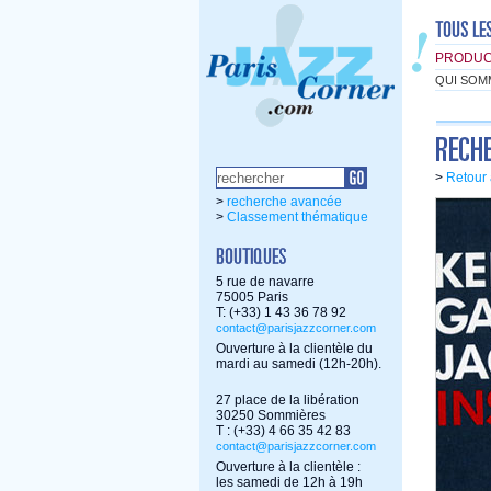
PRODUC
QUI SOM
>
Retour 
>
recherche avancée
>
Classement thématique
5 rue de navarre
75005 Paris
T: (+33) 1 43 36 78 92
contact@parisjazzcorner.com
Ouverture à la clientèle du
mardi au samedi (12h-20h).
27 place de la libération
30250 Sommières
T : (+33) 4 66 35 42 83
contact@parisjazzcorner.com
Ouverture à la clientèle :
les samedi de 12h à 19h