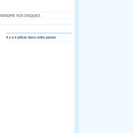
VENDRE VOS DISQUES
Il y a
article dans votre panier
0