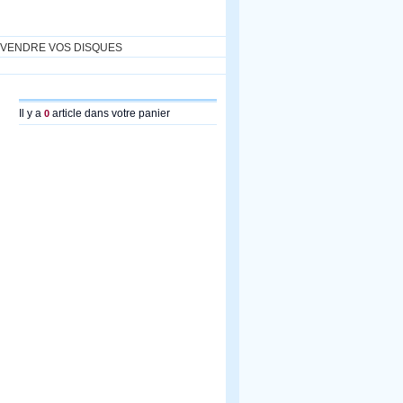
VENDRE VOS DISQUES
Il y a
article dans votre panier
0