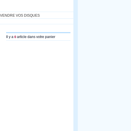
VENDRE VOS DISQUES
Il y a
article dans votre panier
0