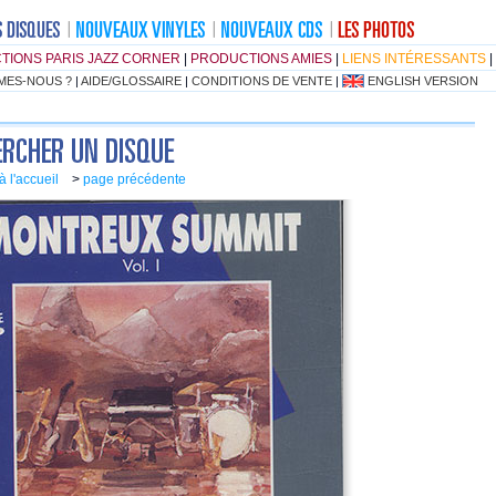
TIONS PARIS JAZZ CORNER
|
PRODUCTIONS AMIES
|
LIENS INTÉRESSANTS
|
MES-NOUS ?
|
AIDE/GLOSSAIRE
|
CONDITIONS DE VENTE
|
ENGLISH VERSION
à l'accueil
>
page précédente