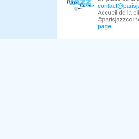
contact@parisj
Accueil de la c
©parisjazzcorn
page