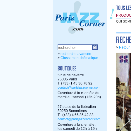
PRODUC
QUI SOM
>
Retour 
>
recherche avancée
>
Classement thématique
5 rue de navarre
75005 Paris
T: (+33) 1 43 36 78 92
contact@parisjazzcorner.com
Ouverture à la clientèle du
mardi au samedi (12h-20h).
27 place de la libération
30250 Sommières
T : (+33) 4 66 35 42 83
contact@parisjazzcorner.com
Ouverture à la clientèle :
les samedi de 12h à 19h