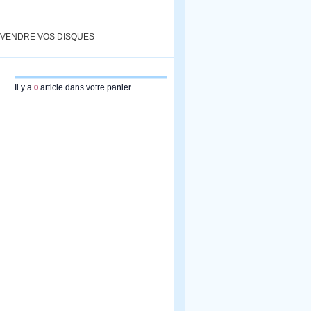
VENDRE VOS DISQUES
Il y a
article dans votre panier
0