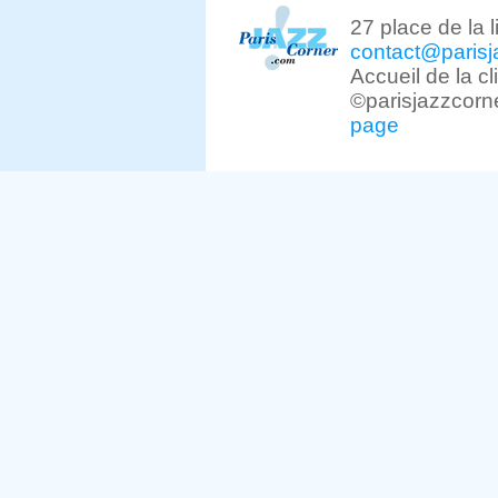
27 place de la 
contact@parisj
Accueil de la c
©parisjazzcorn
page