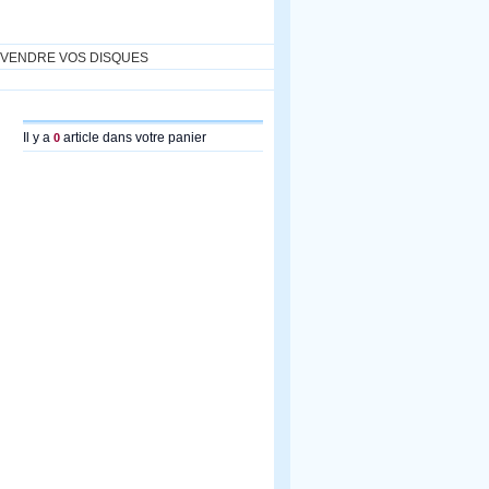
VENDRE VOS DISQUES
Il y a
article dans votre panier
0