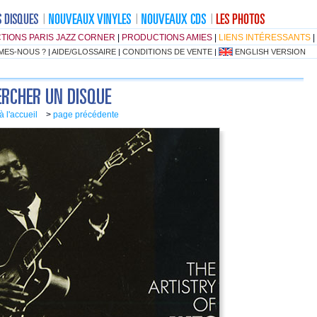
TIONS PARIS JAZZ CORNER
|
PRODUCTIONS AMIES
|
LIENS INTÉRESSANTS
|
MES-NOUS ?
|
AIDE/GLOSSAIRE
|
CONDITIONS DE VENTE
|
ENGLISH VERSION
à l'accueil
>
page précédente