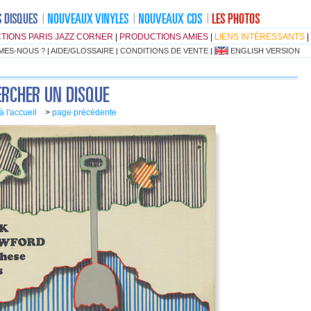
TIONS PARIS JAZZ CORNER
|
PRODUCTIONS AMIES
|
LIENS INTÉRESSANTS
|
MES-NOUS ?
|
AIDE/GLOSSAIRE
|
CONDITIONS DE VENTE
|
ENGLISH VERSION
à l'accueil
>
page précédente