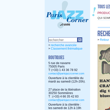
PRODUC
QUI SOM
>
Retour 
>
recherche avancée
>
Classement thématique
5 rue de navarre
75005 Paris
T: (+33) 1 43 36 78 92
contact@parisjazzcorner.com
Ouverture à la clientèle du
mardi au samedi (12h-20h).
27 place de la libération
30250 Sommières
T : (+33) 4 66 35 42 83
contact@parisjazzcorner.com
Ouverture à la clientèle :
les samedi de 12h à 19h