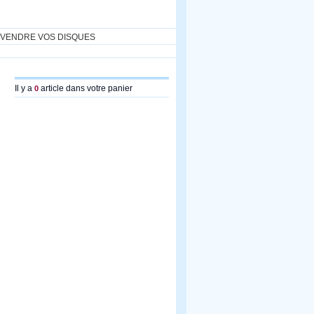
VENDRE VOS DISQUES
Il y a
article dans votre panier
0