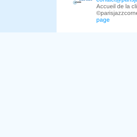
Accueil de la c
©parisjazzcorn
page