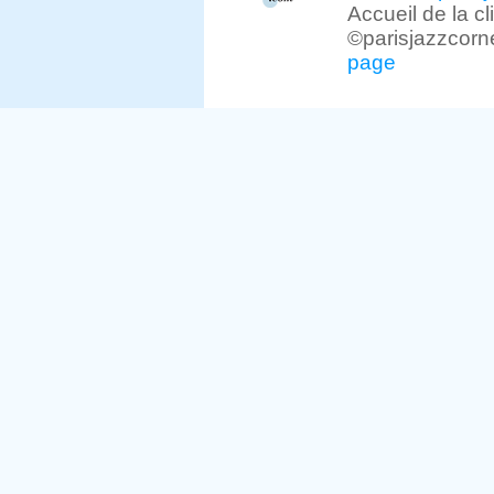
Accueil de la c
©parisjazzcorn
page