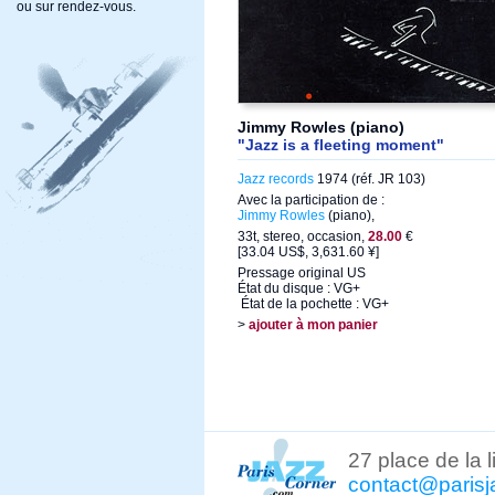
ou sur rendez-vous.
Jimmy Rowles (piano)
"Jazz is a fleeting moment"
Jazz records
1974 (réf. JR 103)
Avec la participation de :
Jimmy Rowles
(piano),
33t, stereo, occasion,
28.00
€
[33.04 US$, 3,631.60 ¥]
Pressage original US
État du disque : VG+
État de la pochette : VG+
>
ajouter à mon panier
27 place de la 
contact@parisj