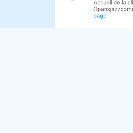
Accueil de la c
©parisjazzcorn
page