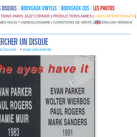
TIONS PARIS JAZZ CORNER
|
PRODUCTIONS AMIES
|
LIENS INTÉRESSANTS
|
MES-NOUS ?
|
AIDE/GLOSSAIRE
|
CONDITIONS DE VENTE
|
ENGLISH VERSION
à l'accueil
>
page précédente