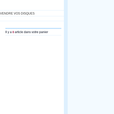
VENDRE VOS DISQUES
Il y a
article dans votre panier
0