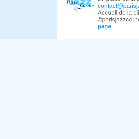
contact@parisj
Accueil de la c
©parisjazzcorn
page