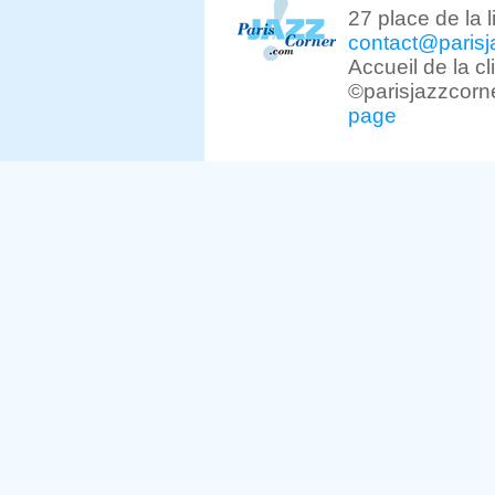
27 place de la 
contact@parisj
Accueil de la c
©parisjazzcorn
page