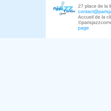
27 place de la 
contact@parisj
Accueil de la c
©parisjazzcorn
page