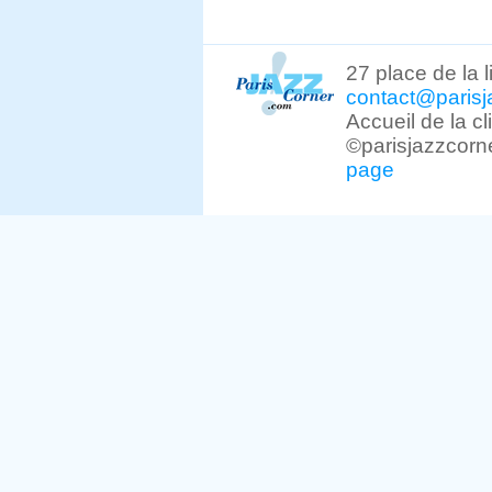
27 place de la 
contact@parisj
Accueil de la c
©parisjazzcorn
page