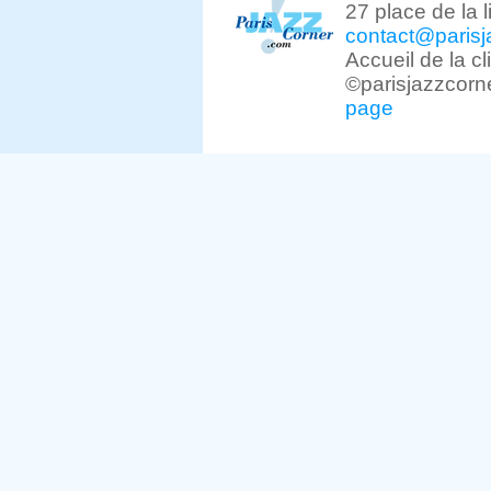
27 place de la 
contact@parisj
Accueil de la c
©parisjazzcorn
page