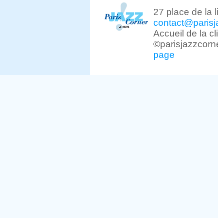
27 place de la 
contact@parisj
Accueil de la c
©parisjazzcorn
page