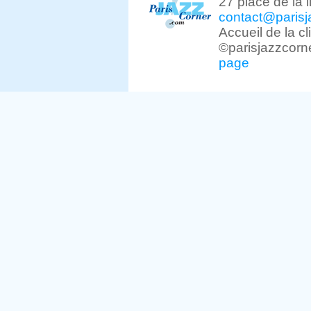
27 place de la 
contact@parisj
Accueil de la c
©parisjazzcorn
page