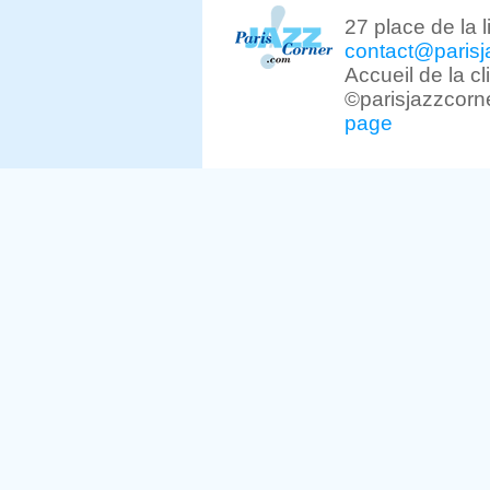
27 place de la 
contact@parisj
Accueil de la c
©parisjazzcorn
page