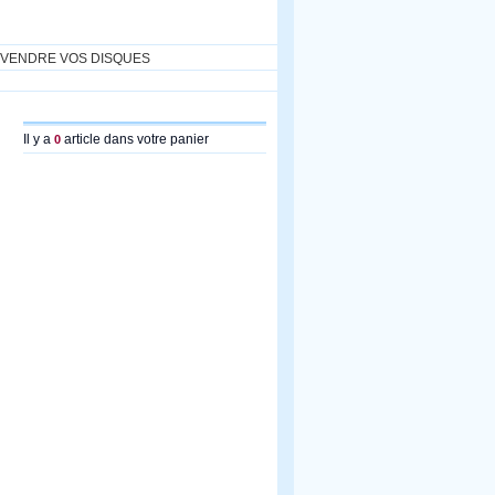
VENDRE VOS DISQUES
Il y a
article dans votre panier
0