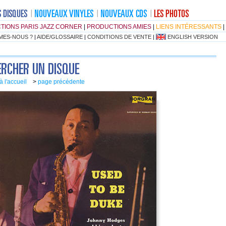
TIONS PARIS JAZZ CORNER
|
PRODUCTIONS AMIES
|
LIENS INTÉRESSANTS
|
MES-NOUS ?
|
AIDE/GLOSSAIRE
|
CONDITIONS DE VENTE
|
ENGLISH VERSION
à l'accueil
>
page précédente