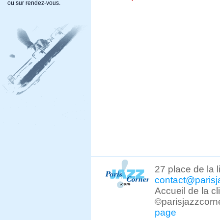
ou sur rendez-vous.
27 place de la 
contact@parisj
Accueil de la c
©parisjazzcorn
page