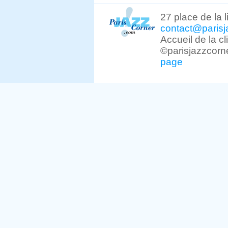
27 place de la 
contact@parisj
Accueil de la c
©parisjazzcorn
page