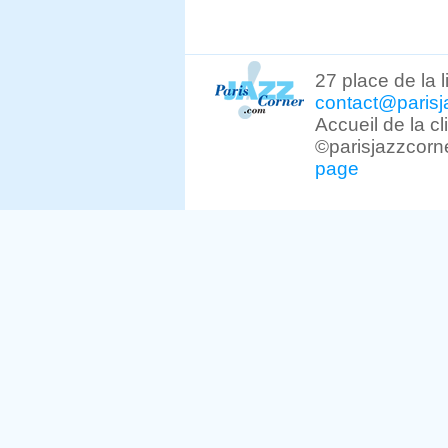
27 place de la 
contact@parisj
Accueil de la c
©parisjazzcorn
page