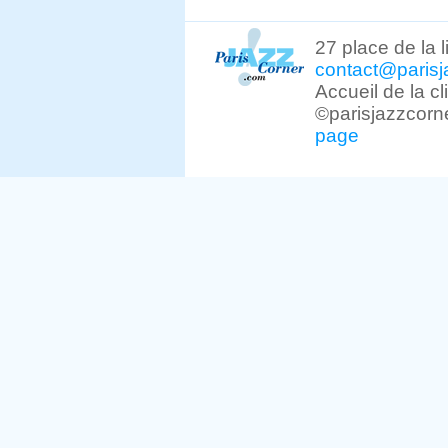
27 place de la 
contact@parisj
Accueil de la c
©parisjazzcorn
page