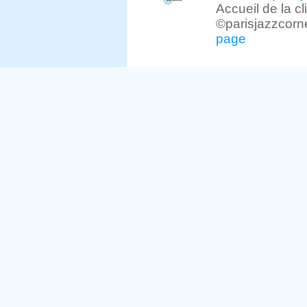
Accueil de la c
©parisjazzcorn
page