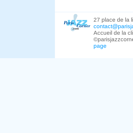
27 place de la 
contact@parisj
Accueil de la c
©parisjazzcorn
page