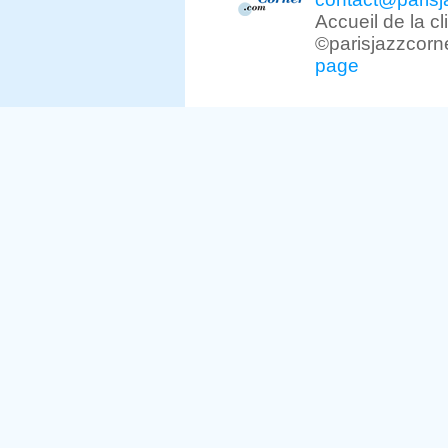
Accueil de la c
©parisjazzcorn
page