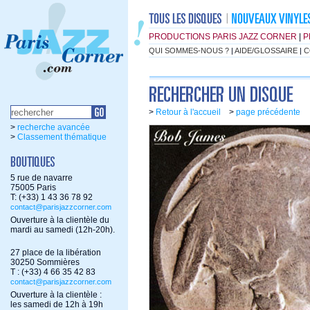
PRODUCTIONS PARIS JAZZ CORNER
|
P
QUI SOMMES-NOUS ?
|
AIDE/GLOSSAIRE
|
C
>
Retour à l'accueil
>
page précédente
>
recherche avancée
>
Classement thématique
5 rue de navarre
75005 Paris
T: (+33) 1 43 36 78 92
contact@parisjazzcorner.com
Ouverture à la clientèle du
mardi au samedi (12h-20h).
27 place de la libération
30250 Sommières
T : (+33) 4 66 35 42 83
contact@parisjazzcorner.com
Ouverture à la clientèle :
les samedi de 12h à 19h