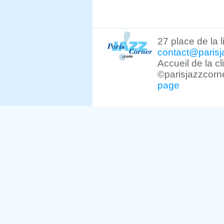
27 place de la 
contact@parisj
Accueil de la c
©parisjazzcorn
page